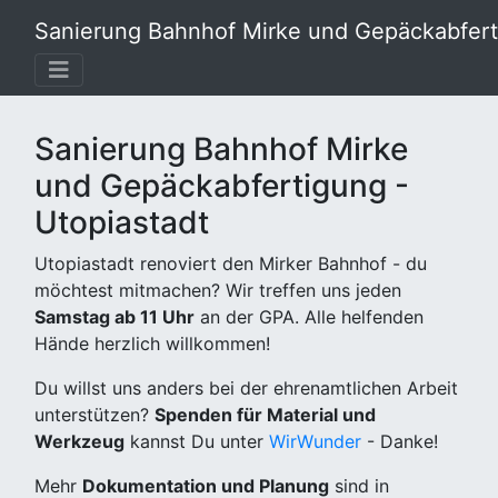
Sanierung Bahnhof Mirke und Gepäckabferti
Sanierung Bahnhof Mirke
und Gepäckabfertigung -
Utopiastadt
Utopiastadt renoviert den Mirker Bahnhof - du
möchtest mitmachen? Wir treffen uns jeden
Samstag ab 11 Uhr
an der GPA. Alle helfenden
Hände herzlich willkommen!
Du willst uns anders bei der ehrenamtlichen Arbeit
unterstützen?
Spenden für Material und
Werkzeug
kannst Du unter
WirWunder
- Danke!
Mehr
Dokumentation und Planung
sind in