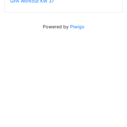
GPA Workout KW 37
Powered by
Piwigo