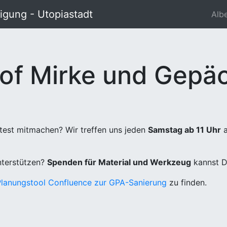
gung - Utopiastadt
Alb
of Mirke und Gepäc
test mitmachen? Wir treffen uns jeden
Samstag ab 11 Uhr
a
unterstützen?
Spenden für Material und Werkzeug
kannst D
Planungstool Confluence zur GPA-Sanierung
zu finden.