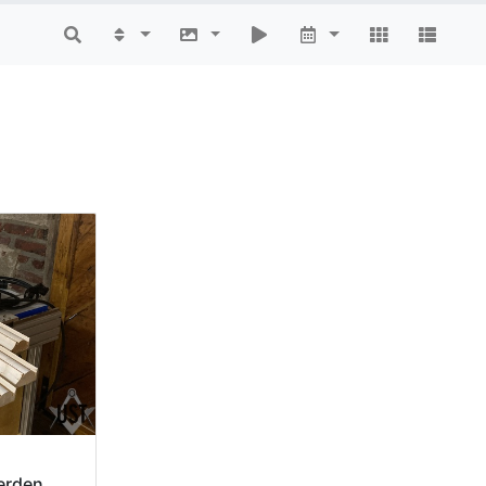
erden