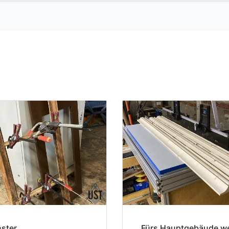
ster.
Fürs Hauptgebäude w