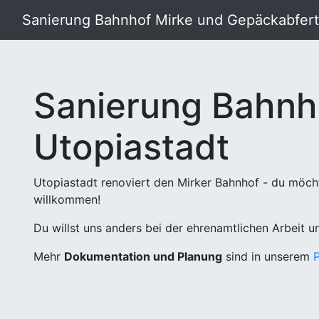
Sanierung Bahnhof Mirke und Gepäckabferti
Sanierung Bahnh
Utopiastadt
Utopiastadt renoviert den Mirker Bahnhof - du möch
willkommen!
Du willst uns anders bei der ehrenamtlichen Arbeit 
Mehr
Dokumentation und Planung
sind in unserem