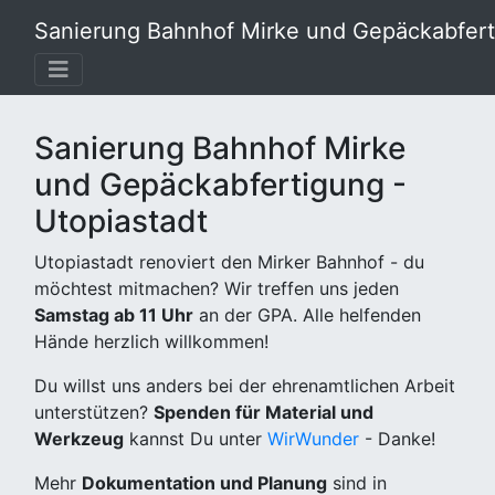
Sanierung Bahnhof Mirke und Gepäckabferti
Sanierung Bahnhof Mirke
und Gepäckabfertigung -
Utopiastadt
Utopiastadt renoviert den Mirker Bahnhof - du
möchtest mitmachen? Wir treffen uns jeden
Samstag ab 11 Uhr
an der GPA. Alle helfenden
Hände herzlich willkommen!
Du willst uns anders bei der ehrenamtlichen Arbeit
unterstützen?
Spenden für Material und
Werkzeug
kannst Du unter
WirWunder
- Danke!
Mehr
Dokumentation und Planung
sind in