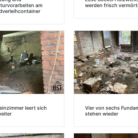
turvorarbeiten am
werden frisch vermört
dverleihcontainer
einzimmer leert sich
Vier von sechs Funda
eiter
stehen wieder