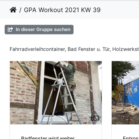
GPA Workout 2021 KW 39
In dieser Gruppe suchen
Fahrradverleihcontainer, Bad Fenster u. Tür, Holzwerkst
Badfenster wird weiter
Entros