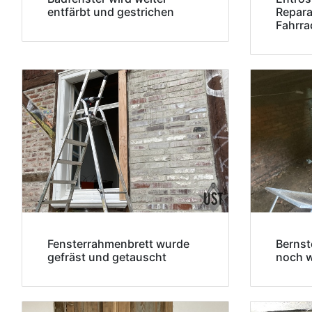
entfärbt und gestrichen
Repara
Fahrra
Fensterrahmenbrett wurde
Bernst
gefräst und getauscht
noch w