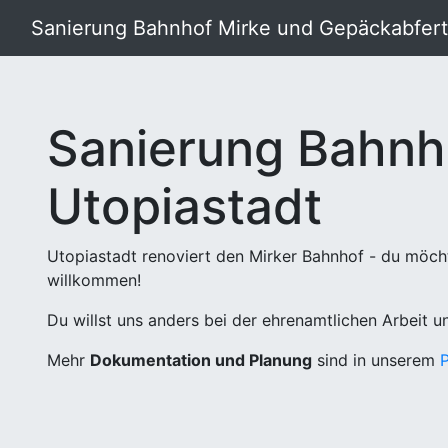
Sanierung Bahnhof Mirke und Gepäckabferti
Sanierung Bahnh
Utopiastadt
Utopiastadt renoviert den Mirker Bahnhof - du möch
willkommen!
Du willst uns anders bei der ehrenamtlichen Arbeit 
Mehr
Dokumentation und Planung
sind in unserem