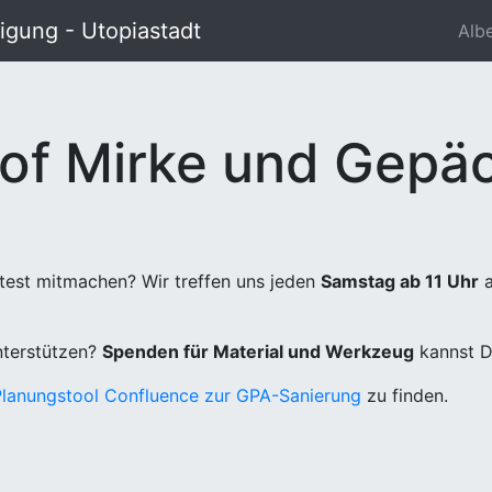
gung - Utopiastadt
Alb
of Mirke und Gepäc
test mitmachen? Wir treffen uns jeden
Samstag ab 11 Uhr
a
unterstützen?
Spenden für Material und Werkzeug
kannst D
Planungstool Confluence zur GPA-Sanierung
zu finden.