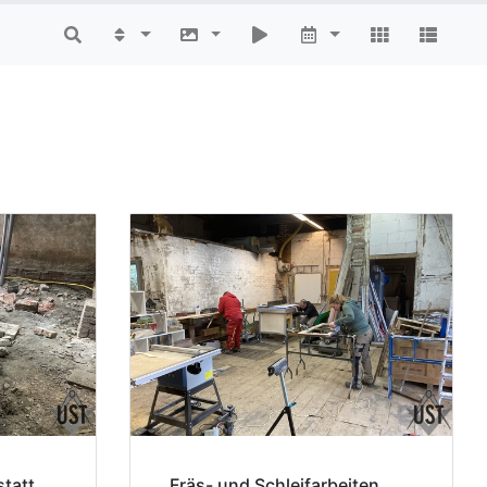
tatt
Fräs- und Schleifarbeiten