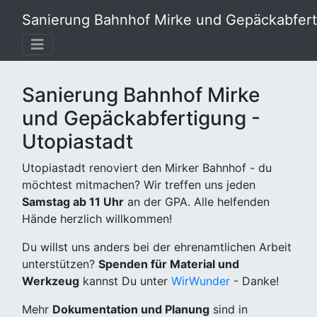
Sanierung Bahnhof Mirke und Gepäckabferti
Sanierung Bahnhof Mirke
und Gepäckabfertigung -
Utopiastadt
Utopiastadt renoviert den Mirker Bahnhof - du
möchtest mitmachen? Wir treffen uns jeden
Samstag ab 11 Uhr
an der GPA. Alle helfenden
Hände herzlich willkommen!
Du willst uns anders bei der ehrenamtlichen Arbeit
unterstützen?
Spenden für Material und
Werkzeug
kannst Du unter
WirWunder
- Danke!
Mehr
Dokumentation und Planung
sind in