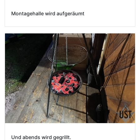
Montagehalle wird aufgeräumt
Und abends wird gegrillt.