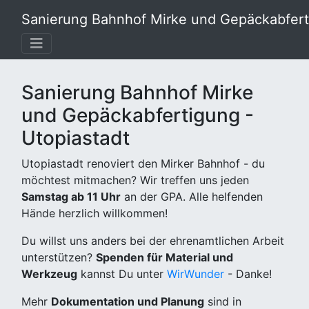
Sanierung Bahnhof Mirke und Gepäckabferti
Sanierung Bahnhof Mirke
und Gepäckabfertigung -
Utopiastadt
Utopiastadt renoviert den Mirker Bahnhof - du
möchtest mitmachen? Wir treffen uns jeden
Samstag ab 11 Uhr
an der GPA. Alle helfenden
Hände herzlich willkommen!
Du willst uns anders bei der ehrenamtlichen Arbeit
unterstützen?
Spenden für Material und
Werkzeug
kannst Du unter
WirWunder
- Danke!
Mehr
Dokumentation und Planung
sind in