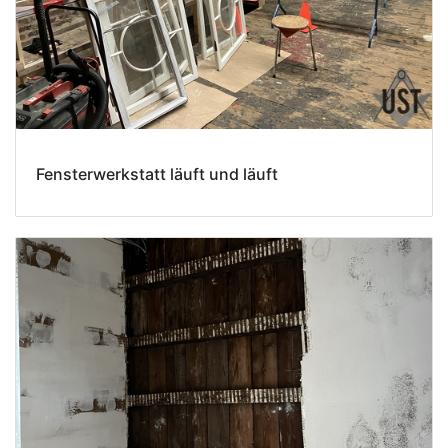
Fensterwerkstatt läuft und läuft