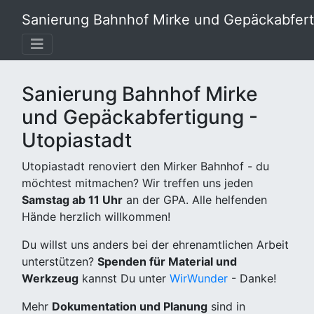
Sanierung Bahnhof Mirke und Gepäckabferti
Sanierung Bahnhof Mirke
und Gepäckabfertigung -
Utopiastadt
Utopiastadt renoviert den Mirker Bahnhof - du
möchtest mitmachen? Wir treffen uns jeden
Samstag ab 11 Uhr
an der GPA. Alle helfenden
Hände herzlich willkommen!
Du willst uns anders bei der ehrenamtlichen Arbeit
unterstützen?
Spenden für Material und
Werkzeug
kannst Du unter
WirWunder
- Danke!
Mehr
Dokumentation und Planung
sind in