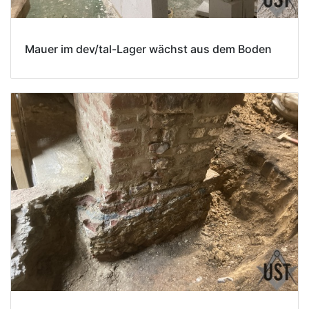
Mauer im dev/tal-Lager wächst aus dem Boden