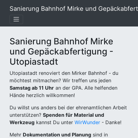
Sanierung Bahnhof Mirke und Gepäckabferti
Sanierung Bahnhof Mirke
und Gepäckabfertigung -
Utopiastadt
Utopiastadt renoviert den Mirker Bahnhof - du
möchtest mitmachen? Wir treffen uns jeden
Samstag ab 11 Uhr
an der GPA. Alle helfenden
Hände herzlich willkommen!
Du willst uns anders bei der ehrenamtlichen Arbeit
unterstützen?
Spenden für Material und
Werkzeug
kannst Du unter
WirWunder
- Danke!
Mehr
Dokumentation und Planung
sind in