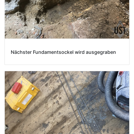
Nächster Fundamentsockel wird ausgegraben