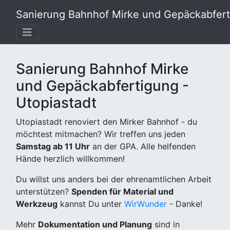
Sanierung Bahnhof Mirke und Gepäckabferti
Sanierung Bahnhof Mirke
und Gepäckabfertigung -
Utopiastadt
Utopiastadt renoviert den Mirker Bahnhof - du
möchtest mitmachen? Wir treffen uns jeden
Samstag ab 11 Uhr
an der GPA. Alle helfenden
Hände herzlich willkommen!
Du willst uns anders bei der ehrenamtlichen Arbeit
unterstützen?
Spenden für Material und
Werkzeug
kannst Du unter
WirWunder
- Danke!
Mehr
Dokumentation und Planung
sind in