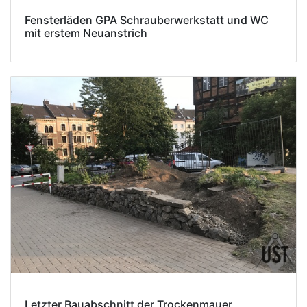
Fensterläden GPA Schrauberwerkstatt und WC
mit erstem Neuanstrich
Letzter Bauabschnitt der Trockenmauer