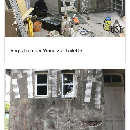
Verputzen der Wand zur Toilette