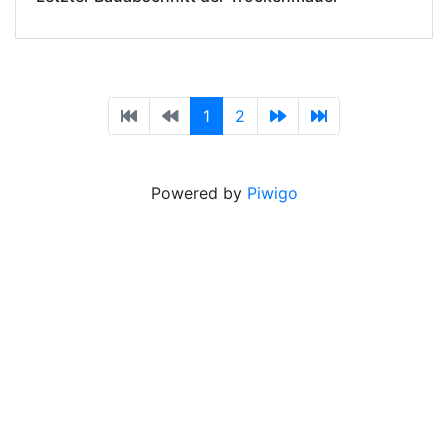
1
2
Powered by
Piwigo