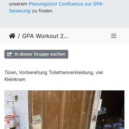
unserem
Planungstool Confluence zur GPA-
Sanierung
zu finden.
GPA Workout 2021 KW 44
In dieser Gruppe suchen
Türen, Vorbereitung Toilettenverkleidung, viel
Kleinkram