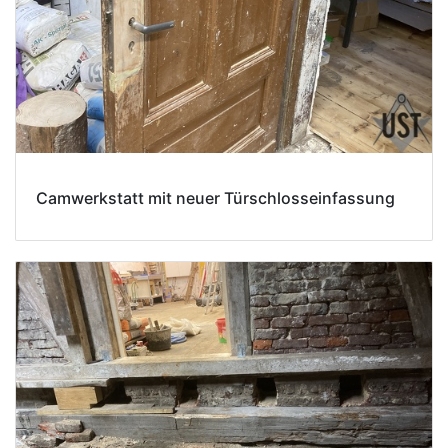
Camwerkstatt mit neuer Türschlosseinfassung