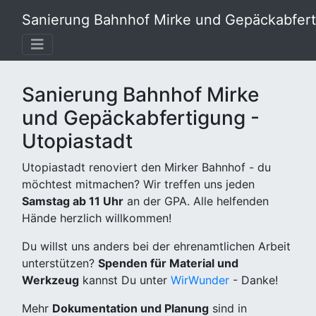
Sanierung Bahnhof Mirke und Gepäckabferti
Sanierung Bahnhof Mirke
und Gepäckabfertigung -
Utopiastadt
Utopiastadt renoviert den Mirker Bahnhof - du
möchtest mitmachen? Wir treffen uns jeden
Samstag ab 11 Uhr
an der GPA. Alle helfenden
Hände herzlich willkommen!
Du willst uns anders bei der ehrenamtlichen Arbeit
unterstützen?
Spenden für Material und
Werkzeug
kannst Du unter
WirWunder
- Danke!
Mehr
Dokumentation und Planung
sind in