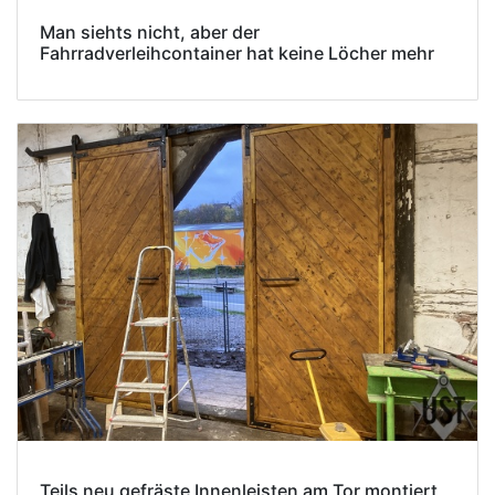
Man siehts nicht, aber der
Fahrradverleihcontainer hat keine Löcher mehr
Teils neu gefräste Innenleisten am Tor montiert