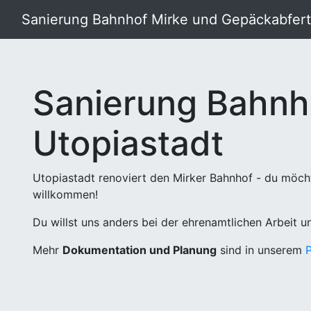
Sanierung Bahnhof Mirke und Gepäckabferti
Sanierung Bahnh
Utopiastadt
Utopiastadt renoviert den Mirker Bahnhof - du möch
willkommen!
Du willst uns anders bei der ehrenamtlichen Arbeit 
Mehr
Dokumentation und Planung
sind in unserem