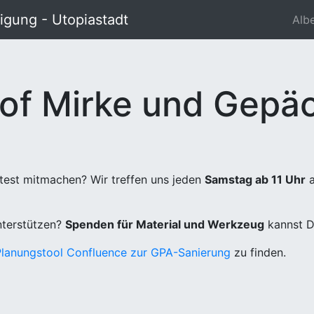
gung - Utopiastadt
Alb
of Mirke und Gepäc
test mitmachen? Wir treffen uns jeden
Samstag ab 11 Uhr
a
unterstützen?
Spenden für Material und Werkzeug
kannst D
Planungstool Confluence zur GPA-Sanierung
zu finden.