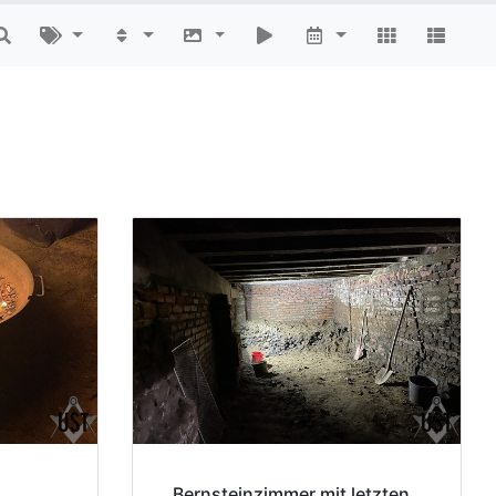
Bernsteinzimmer mit letzten