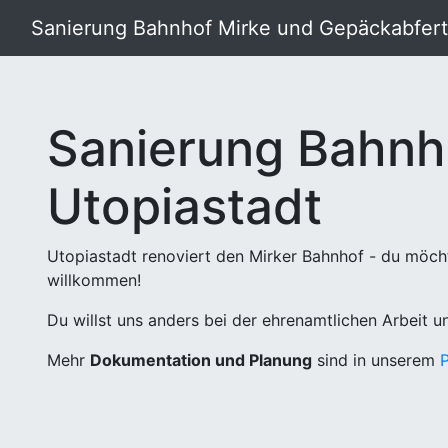
Sanierung Bahnhof Mirke und Gepäckabferti
Sanierung Bahnh
Utopiastadt
Utopiastadt renoviert den Mirker Bahnhof - du möch
willkommen!
Du willst uns anders bei der ehrenamtlichen Arbeit 
Mehr
Dokumentation und Planung
sind in unserem