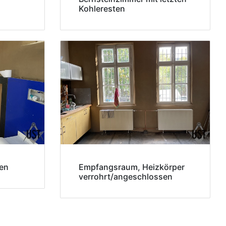
Kohleresten
den
Empfangsraum, Heizkörper
verrohrt/angeschlossen