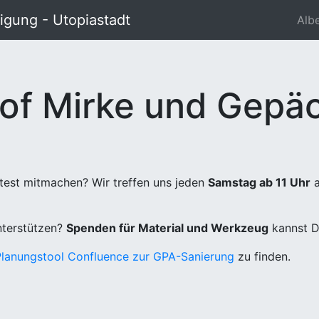
gung - Utopiastadt
Alb
of Mirke und Gepäc
test mitmachen? Wir treffen uns jeden
Samstag ab 11 Uhr
a
unterstützen?
Spenden für Material und Werkzeug
kannst D
Planungstool Confluence zur GPA-Sanierung
zu finden.