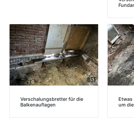
Funda
Verschalungsbretter für die
Etwas 
Balkenauflagen
um die