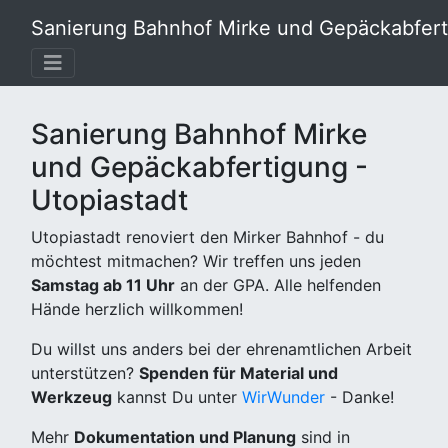
Sanierung Bahnhof Mirke und Gepäckabferti
Sanierung Bahnhof Mirke
und Gepäckabfertigung -
Utopiastadt
Utopiastadt renoviert den Mirker Bahnhof - du
möchtest mitmachen? Wir treffen uns jeden
Samstag ab 11 Uhr
an der GPA. Alle helfenden
Hände herzlich willkommen!
Du willst uns anders bei der ehrenamtlichen Arbeit
unterstützen?
Spenden für Material und
Werkzeug
kannst Du unter
WirWunder
- Danke!
Mehr
Dokumentation und Planung
sind in