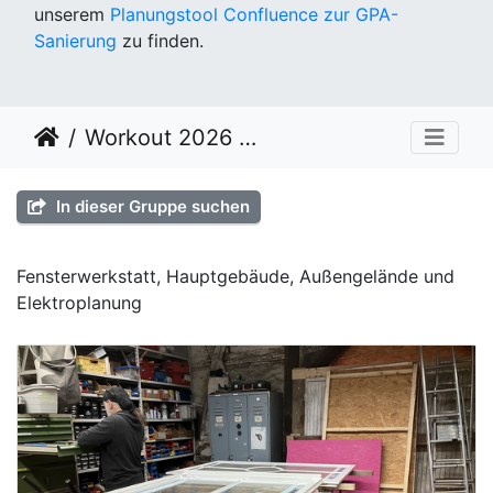
unserem
Planungstool Confluence zur GPA-
Sanierung
zu finden.
Workout 2026 KW 05
In dieser Gruppe suchen
Fensterwerkstatt, Hauptgebäude, Außengelände und
Elektroplanung