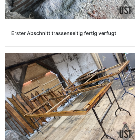
Erster Abschnitt trassenseitig fertig verfugt