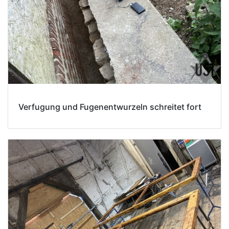
Verfugung und Fugenentwurzeln schreitet fort