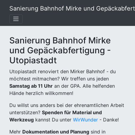
Sanierung Bahnhof Mirke und Gepäckabferti
Sanierung Bahnhof Mirke
und Gepäckabfertigung -
Utopiastadt
Utopiastadt renoviert den Mirker Bahnhof - du
möchtest mitmachen? Wir treffen uns jeden
Samstag ab 11 Uhr
an der GPA. Alle helfenden
Hände herzlich willkommen!
Du willst uns anders bei der ehrenamtlichen Arbeit
unterstützen?
Spenden für Material und
Werkzeug
kannst Du unter
WirWunder
- Danke!
Mehr
Dokumentation und Planung
sind in