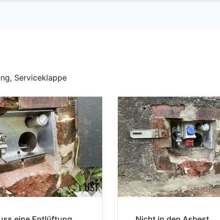
ng, Serviceklappe
uss eine Entlüftung
Nicht in den Asbest