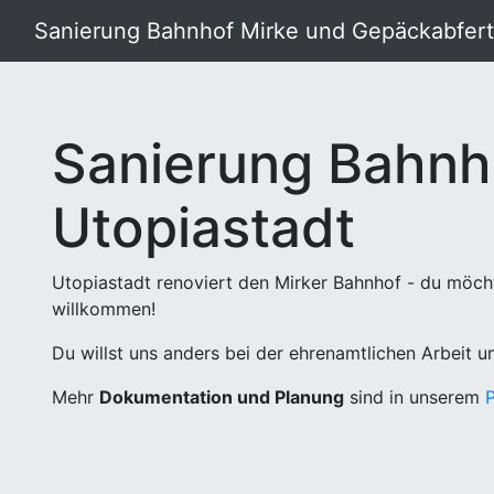
Sanierung Bahnhof Mirke und Gepäckabferti
Sanierung Bahnh
Utopiastadt
Utopiastadt renoviert den Mirker Bahnhof - du möch
willkommen!
Du willst uns anders bei der ehrenamtlichen Arbeit 
Mehr
Dokumentation und Planung
sind in unserem