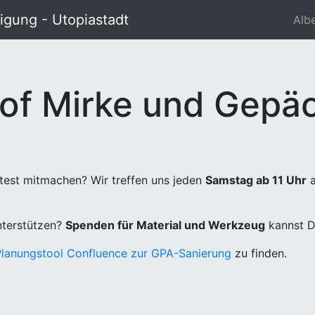
gung - Utopiastadt
Alb
of Mirke und Gepäc
test mitmachen? Wir treffen uns jeden
Samstag ab 11 Uhr
a
unterstützen?
Spenden für Material und Werkzeug
kannst D
Planungstool Confluence zur GPA-Sanierung
zu finden.