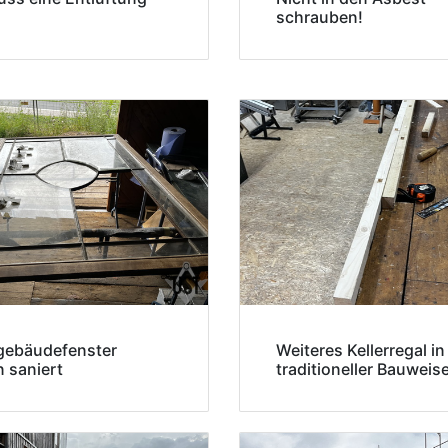
schrauben!
gebäudefenster
Weiteres Kellerregal in
 saniert
traditioneller Bauweis