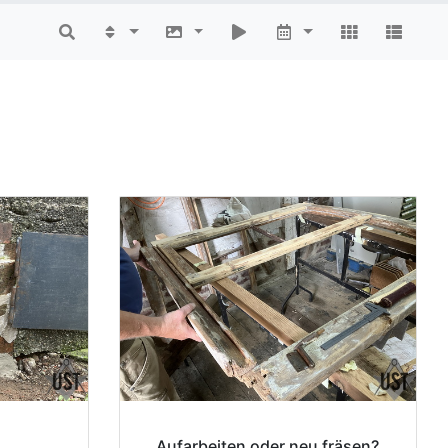
Aufarbeiten oder neu fräsen?