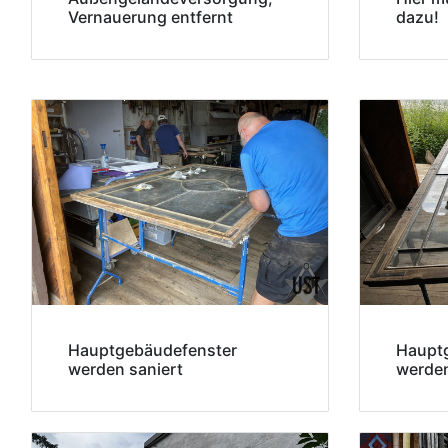
Vernauerung entfernt
dazu!
Hauptgebäudefenster
Haupt
werden saniert
werden