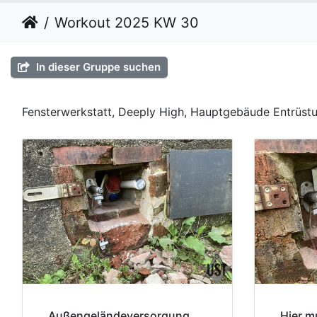
Workout 2025 KW 30
In dieser Gruppe suchen
Fensterwerkstatt, Deeply High, Hauptgebäude Entrüstu
Außengeländeversorgung,
Hier m