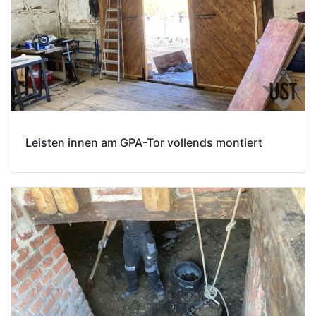
Leisten innen am GPA-Tor vollends montiert