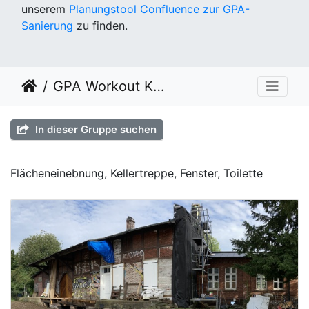
unserem
Planungstool Confluence zur GPA-
Sanierung
zu finden.
GPA Workout KW 33
In dieser Gruppe suchen
Flächeneinebnung, Kellertreppe, Fenster, Toilette