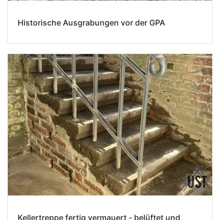
Historische Ausgrabungen vor der GPA
Kellertreppe fertig vermauert - belüftet und