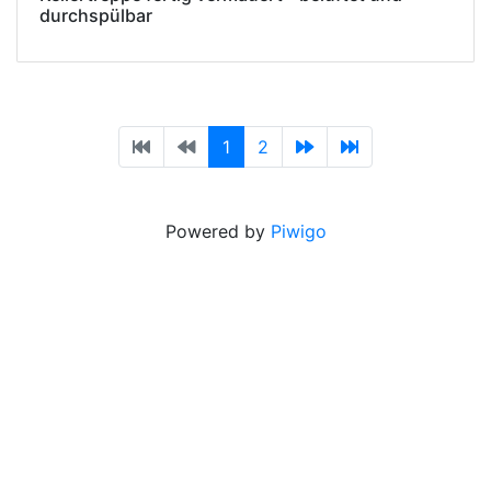
durchspülbar
1
2
Powered by
Piwigo