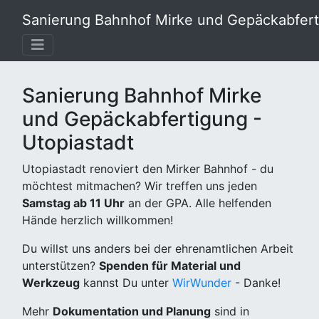
Sanierung Bahnhof Mirke und Gepäckabferti
Sanierung Bahnhof Mirke
und Gepäckabfertigung -
Utopiastadt
Utopiastadt renoviert den Mirker Bahnhof - du
möchtest mitmachen? Wir treffen uns jeden
Samstag ab 11 Uhr
an der GPA. Alle helfenden
Hände herzlich willkommen!
Du willst uns anders bei der ehrenamtlichen Arbeit
unterstützen?
Spenden für Material und
Werkzeug
kannst Du unter
WirWunder
- Danke!
Mehr
Dokumentation und Planung
sind in