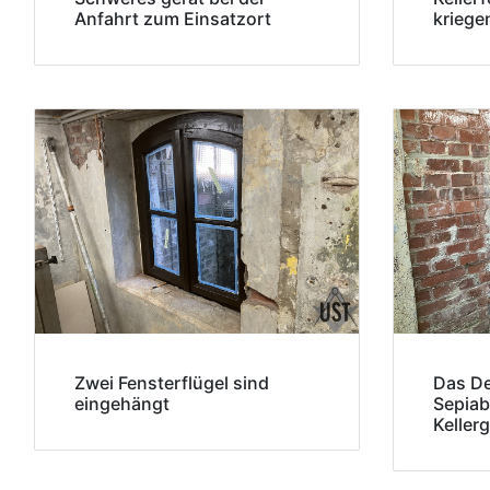
Anfahrt zum Einsatzort
kriege
Zwei Fensterflügel sind
Das De
eingehängt
Sepiab
Keller