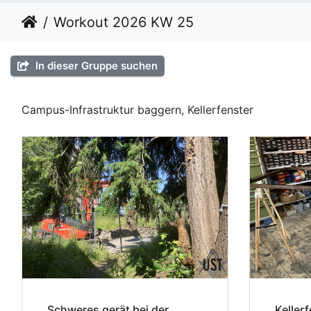
Workout 2026 KW 25
In dieser Gruppe suchen
Campus-Infrastruktur baggern, Kellerfenster
Schweres gerät bei der
Keller