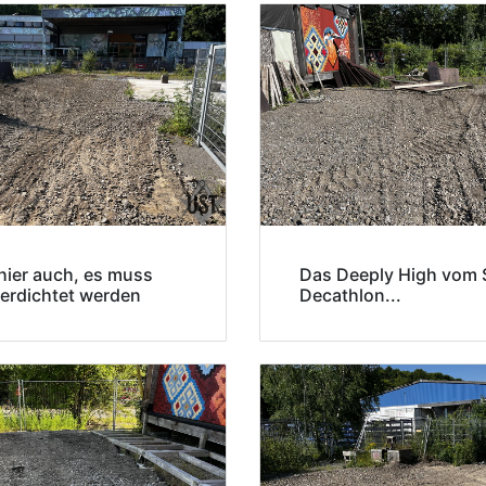
 hier auch, es muss
Das Deeply High vom 
erdichtet werden
Decathlon...