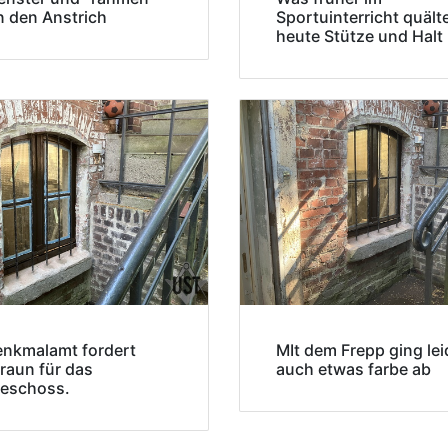
n den Anstrich
Sportuinterricht quälte
heute Stütze und Halt
nkmalamt fordert
MIt dem Frepp ging lei
raun für das
auch etwas farbe ab
geschoss.