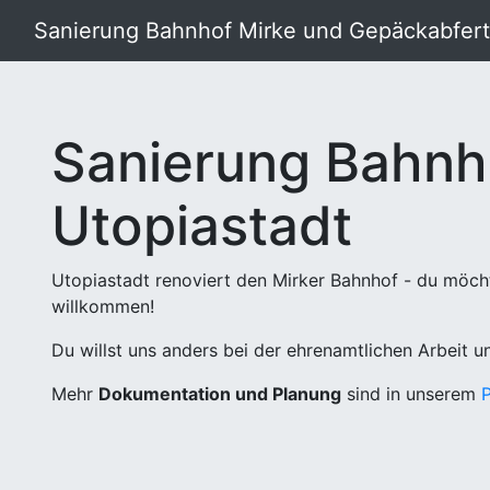
Sanierung Bahnhof Mirke und Gepäckabferti
Sanierung Bahnh
Utopiastadt
Utopiastadt renoviert den Mirker Bahnhof - du möch
willkommen!
Du willst uns anders bei der ehrenamtlichen Arbeit 
Mehr
Dokumentation und Planung
sind in unserem