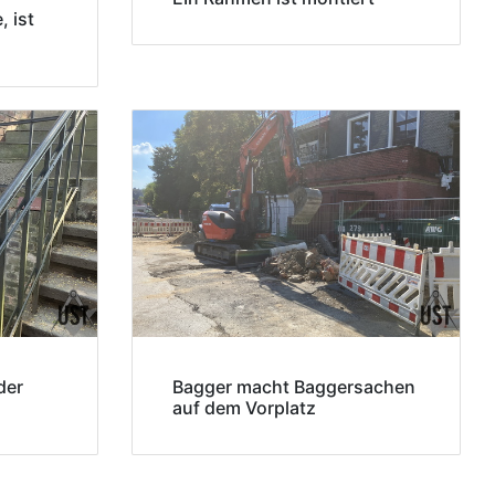
, ist
der
Bagger macht Baggersachen
auf dem Vorplatz