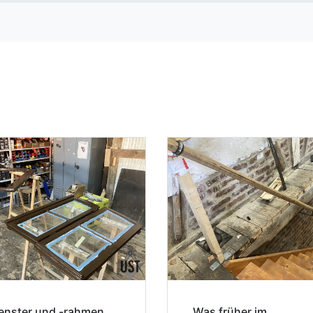
fenster und -rahmen
Was früher im