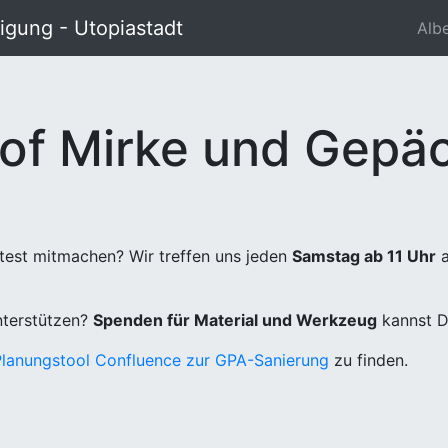
gung - Utopiastadt
Alb
of Mirke und Gepäc
test mitmachen? Wir treffen uns jeden
Samstag ab 11 Uhr
a
unterstützen?
Spenden für Material und Werkzeug
kannst D
Planungstool Confluence zur GPA-Sanierung
zu finden.