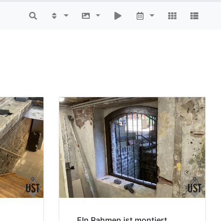
EIn Rahmen ist montiert