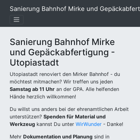
Sanierung Bahnhof Mirke und Gepäckabferti
Sanierung Bahnhof Mirke
und Gepäckabfertigung -
Utopiastadt
Utopiastadt renoviert den Mirker Bahnhof - du
möchtest mitmachen? Wir treffen uns jeden
Samstag ab 11 Uhr
an der GPA. Alle helfenden
Hände herzlich willkommen!
Du willst uns anders bei der ehrenamtlichen Arbeit
unterstützen?
Spenden für Material und
Werkzeug
kannst Du unter
WirWunder
- Danke!
Mehr
Dokumentation und Planung
sind in