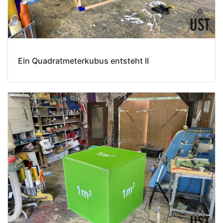
Ein Quadratmeterkubus entsteht II