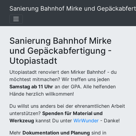
Sanierung Bahnhof Mirke und Gepäckabferti
Sanierung Bahnhof Mirke
und Gepäckabfertigung -
Utopiastadt
Utopiastadt renoviert den Mirker Bahnhof - du
möchtest mitmachen? Wir treffen uns jeden
Samstag ab 11 Uhr
an der GPA. Alle helfenden
Hände herzlich willkommen!
Du willst uns anders bei der ehrenamtlichen Arbeit
unterstützen?
Spenden für Material und
Werkzeug
kannst Du unter
WirWunder
- Danke!
Mehr
Dokumentation und Planung
sind in