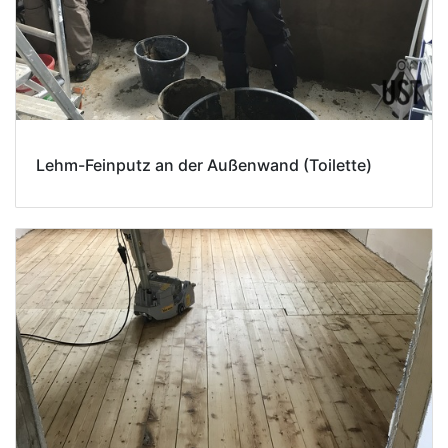
Lehm-Feinputz an der Außenwand (Toilette)