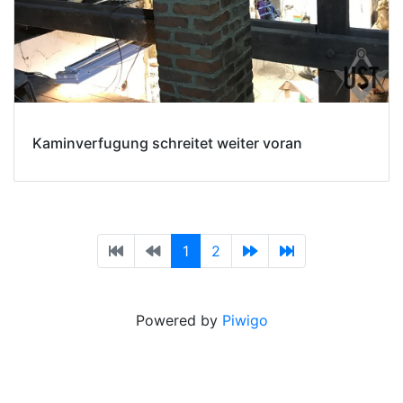
Kaminverfugung schreitet weiter voran
1
2
Powered by
Piwigo