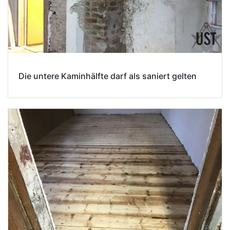
Die untere Kaminhälfte darf als saniert gelten