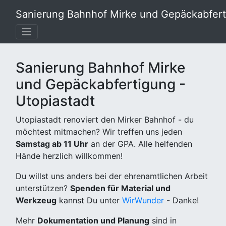
Sanierung Bahnhof Mirke und Gepäckabferti
Sanierung Bahnhof Mirke
und Gepäckabfertigung -
Utopiastadt
Utopiastadt renoviert den Mirker Bahnhof - du
möchtest mitmachen? Wir treffen uns jeden
Samstag ab 11 Uhr
an der GPA. Alle helfenden
Hände herzlich willkommen!
Du willst uns anders bei der ehrenamtlichen Arbeit
unterstützen?
Spenden für Material und
Werkzeug
kannst Du unter
WirWunder
- Danke!
Mehr
Dokumentation und Planung
sind in