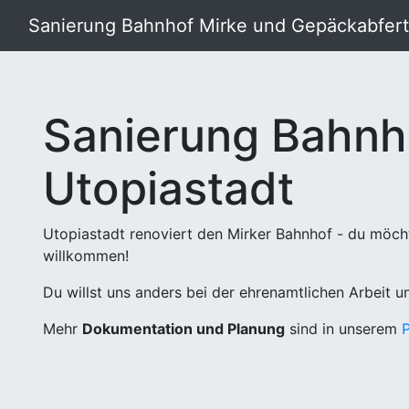
Sanierung Bahnhof Mirke und Gepäckabferti
Sanierung Bahnh
Utopiastadt
Utopiastadt renoviert den Mirker Bahnhof - du möch
willkommen!
Du willst uns anders bei der ehrenamtlichen Arbeit 
Mehr
Dokumentation und Planung
sind in unserem