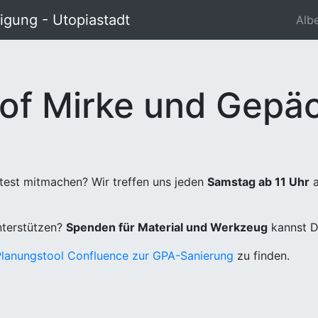
gung - Utopiastadt
Alb
of Mirke und Gepäc
test mitmachen? Wir treffen uns jeden
Samstag ab 11 Uhr
a
unterstützen?
Spenden für Material und Werkzeug
kannst D
Planungstool Confluence zur GPA-Sanierung
zu finden.