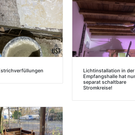
Estrichverfüllungen
Lichtinstallation in der
Empfangshalle hat nu
separat schaltbare
Stromkreise!