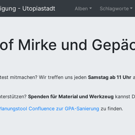
gung - Utopiastadt
Alben
Schlagworte
of Mirke und Gepäc
test mitmachen? Wir treffen uns jeden
Samstag ab 11 Uhr
a
unterstützen?
Spenden für Material und Werkzeug
kannst D
Planungstool Confluence zur GPA-Sanierung
zu finden.