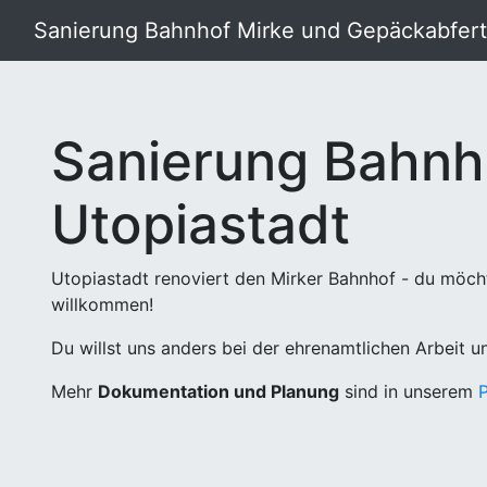
Sanierung Bahnhof Mirke und Gepäckabferti
Sanierung Bahnh
Utopiastadt
Utopiastadt renoviert den Mirker Bahnhof - du möch
willkommen!
Du willst uns anders bei der ehrenamtlichen Arbeit 
Mehr
Dokumentation und Planung
sind in unserem