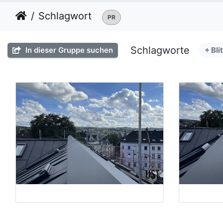
Schlagwort
PR
Schlagworte
In dieser Gruppe suchen
+ Bli