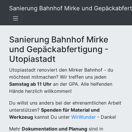
Sanierung Bahnhof Mirke und Gepäckabferti
Sanierung Bahnhof Mirke
und Gepäckabfertigung -
Utopiastadt
Utopiastadt renoviert den Mirker Bahnhof - du
möchtest mitmachen? Wir treffen uns jeden
Samstag ab 11 Uhr
an der GPA. Alle helfenden
Hände herzlich willkommen!
Du willst uns anders bei der ehrenamtlichen Arbeit
unterstützen?
Spenden für Material und
Werkzeug
kannst Du unter
WirWunder
- Danke!
Mehr
Dokumentation und Planung
sind in