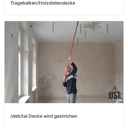
Tragebalken/Holzdielendecke
/deb/tal Decke wird gestrichen