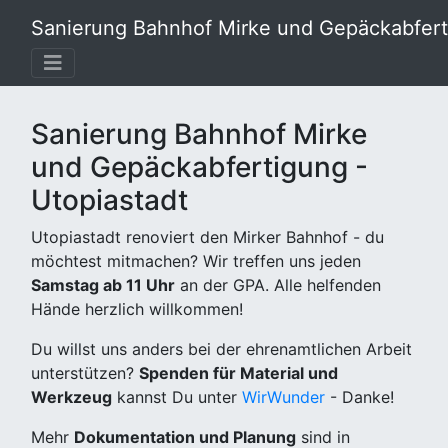
Sanierung Bahnhof Mirke und Gepäckabferti
Sanierung Bahnhof Mirke
und Gepäckabfertigung -
Utopiastadt
Utopiastadt renoviert den Mirker Bahnhof - du
möchtest mitmachen? Wir treffen uns jeden
Samstag ab 11 Uhr
an der GPA. Alle helfenden
Hände herzlich willkommen!
Du willst uns anders bei der ehrenamtlichen Arbeit
unterstützen?
Spenden für Material und
Werkzeug
kannst Du unter
WirWunder
- Danke!
Mehr
Dokumentation und Planung
sind in