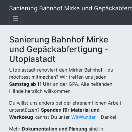
Sanierung Bahnhof Mirke und Gepäckabferti
Sanierung Bahnhof Mirke
und Gepäckabfertigung -
Utopiastadt
Utopiastadt renoviert den Mirker Bahnhof - du
möchtest mitmachen? Wir treffen uns jeden
Samstag ab 11 Uhr
an der GPA. Alle helfenden
Hände herzlich willkommen!
Du willst uns anders bei der ehrenamtlichen Arbeit
unterstützen?
Spenden für Material und
Werkzeug
kannst Du unter
WirWunder
- Danke!
Mehr
Dokumentation und Planung
sind in