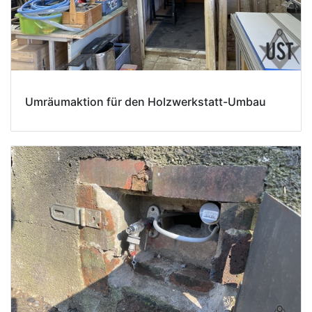
Umräumaktion für den Holzwerkstatt-Umbau