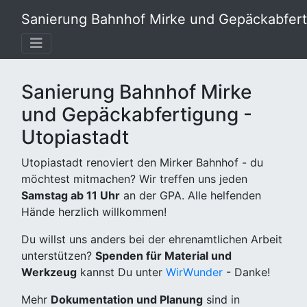
Sanierung Bahnhof Mirke und Gepäckabferti
Sanierung Bahnhof Mirke
und Gepäckabfertigung -
Utopiastadt
Utopiastadt renoviert den Mirker Bahnhof - du
möchtest mitmachen? Wir treffen uns jeden
Samstag ab 11 Uhr
an der GPA. Alle helfenden
Hände herzlich willkommen!
Du willst uns anders bei der ehrenamtlichen Arbeit
unterstützen?
Spenden für Material und
Werkzeug
kannst Du unter
WirWunder
- Danke!
Mehr
Dokumentation und Planung
sind in