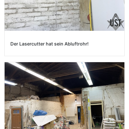
Der Lasercutter hat sein Abluftrohr!