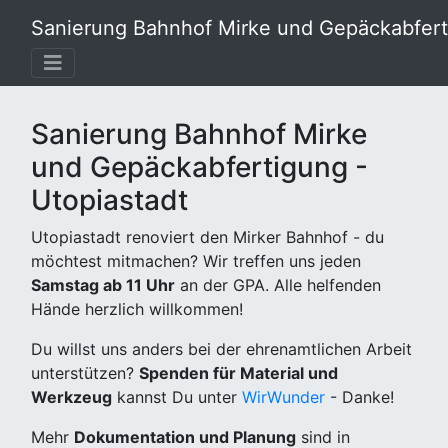
Sanierung Bahnhof Mirke und Gepäckabferti
Sanierung Bahnhof Mirke
und Gepäckabfertigung -
Utopiastadt
Utopiastadt renoviert den Mirker Bahnhof - du
möchtest mitmachen? Wir treffen uns jeden
Samstag ab 11 Uhr
an der GPA. Alle helfenden
Hände herzlich willkommen!
Du willst uns anders bei der ehrenamtlichen Arbeit
unterstützen?
Spenden für Material und
Werkzeug
kannst Du unter
WirWunder
- Danke!
Mehr
Dokumentation und Planung
sind in