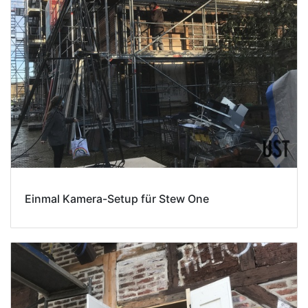
Einmal Kamera-Setup für Stew One