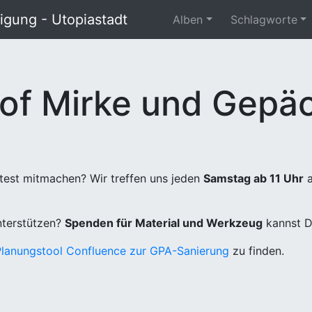
gung - Utopiastadt
Alben
Schlagworte
of Mirke und Gepäc
test mitmachen? Wir treffen uns jeden
Samstag ab 11 Uhr
a
unterstützen?
Spenden für Material und Werkzeug
kannst D
Planungstool Confluence zur GPA-Sanierung
zu finden.