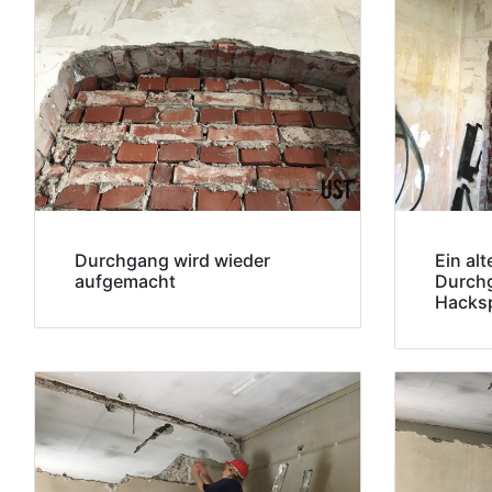
Durchgang wird wieder
Ein al
aufgemacht
Durch
Hacks