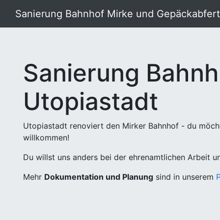
Sanierung Bahnhof Mirke und Gepäckabferti
Sanierung Bahnh
Utopiastadt
Utopiastadt renoviert den Mirker Bahnhof - du möch
willkommen!
Du willst uns anders bei der ehrenamtlichen Arbeit 
Mehr
Dokumentation und Planung
sind in unserem