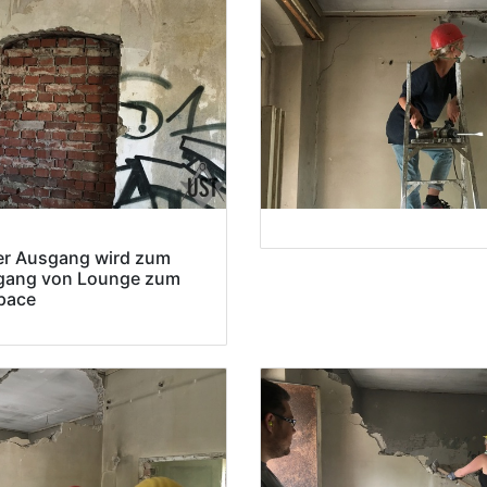
ter Ausgang wird zum
gang von Lounge zum
pace