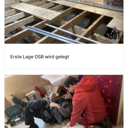
Erste Lage OSB wird gelegt