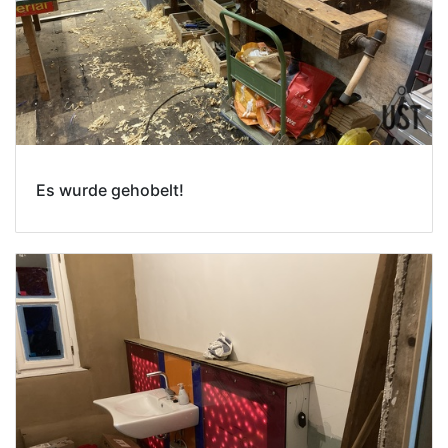
Es wurde gehobelt!