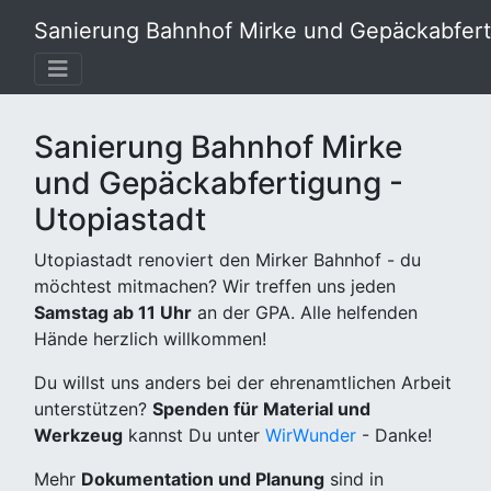
Sanierung Bahnhof Mirke und Gepäckabferti
Sanierung Bahnhof Mirke
und Gepäckabfertigung -
Utopiastadt
Utopiastadt renoviert den Mirker Bahnhof - du
möchtest mitmachen? Wir treffen uns jeden
Samstag ab 11 Uhr
an der GPA. Alle helfenden
Hände herzlich willkommen!
Du willst uns anders bei der ehrenamtlichen Arbeit
unterstützen?
Spenden für Material und
Werkzeug
kannst Du unter
WirWunder
- Danke!
Mehr
Dokumentation und Planung
sind in