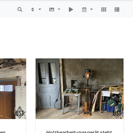
gen
Holzbearbeitungsgerät steht