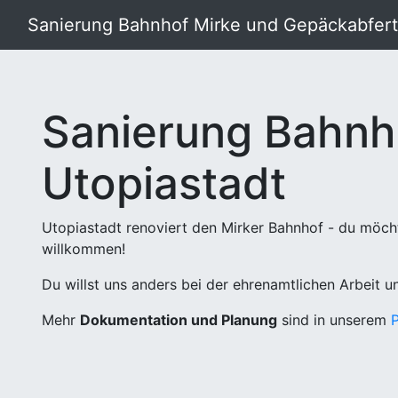
Sanierung Bahnhof Mirke und Gepäckabferti
Sanierung Bahnh
Utopiastadt
Utopiastadt renoviert den Mirker Bahnhof - du möch
willkommen!
Du willst uns anders bei der ehrenamtlichen Arbeit 
Mehr
Dokumentation und Planung
sind in unserem