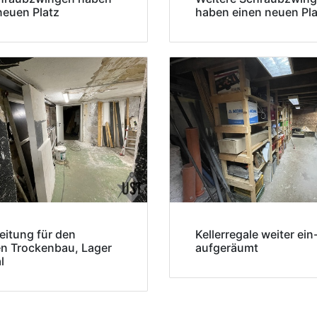
neuen Platz
haben einen neuen Pla
eitung für den
Kellerregale weiter ein
en Trockenbau, Lager
aufgeräumt
l