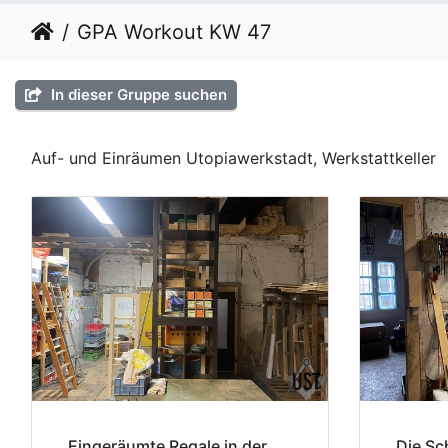
GPA Workout KW 47
In dieser Gruppe suchen
Auf- und Einräumen Utopiawerkstadt, Werkstattkeller
Eingeräumte Regale in der
Die S