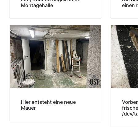
Montagehalle
einen 
Hier entsteht eine neue
Vorber
Mauer
frisch
/dev/ta