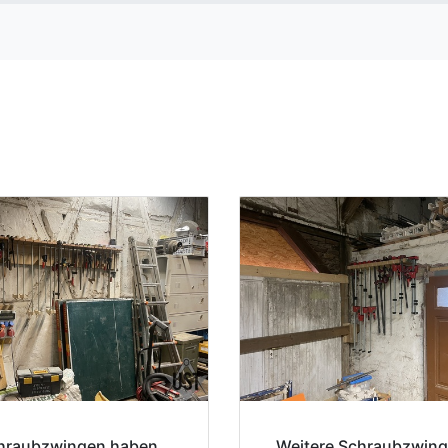
chraubzwingen haben
Weitere Schraubzwin