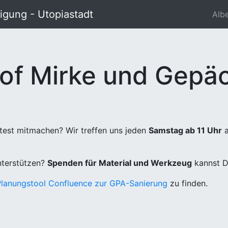
gung - Utopiastadt
Alb
of Mirke und Gepäc
test mitmachen? Wir treffen uns jeden
Samstag ab 11 Uhr
a
unterstützen?
Spenden für Material und Werkzeug
kannst D
Planungstool Confluence zur GPA-Sanierung
zu finden.