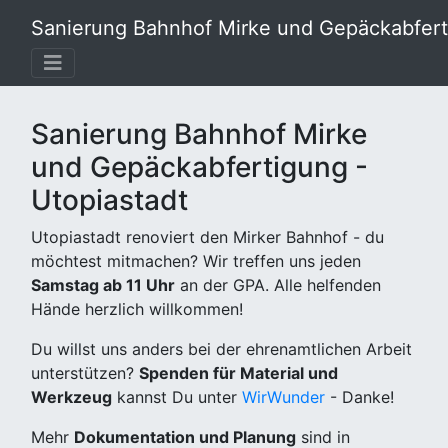
Sanierung Bahnhof Mirke und Gepäckabferti
Sanierung Bahnhof Mirke
und Gepäckabfertigung -
Utopiastadt
Utopiastadt renoviert den Mirker Bahnhof - du
möchtest mitmachen? Wir treffen uns jeden
Samstag ab 11 Uhr
an der GPA. Alle helfenden
Hände herzlich willkommen!
Du willst uns anders bei der ehrenamtlichen Arbeit
unterstützen?
Spenden für Material und
Werkzeug
kannst Du unter
WirWunder
- Danke!
Mehr
Dokumentation und Planung
sind in