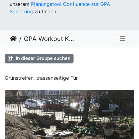
unserem
Planungstool Confluence zur GPA-
Sanierung
zu finden.
GPA Workout KW 14
In dieser Gruppe suchen
Grünstreifen, trassenseitige Tür