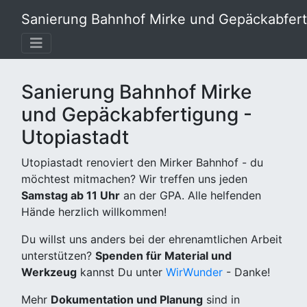
Sanierung Bahnhof Mirke und Gepäckabferti
Sanierung Bahnhof Mirke
und Gepäckabfertigung -
Utopiastadt
Utopiastadt renoviert den Mirker Bahnhof - du
möchtest mitmachen? Wir treffen uns jeden
Samstag ab 11 Uhr
an der GPA. Alle helfenden
Hände herzlich willkommen!
Du willst uns anders bei der ehrenamtlichen Arbeit
unterstützen?
Spenden für Material und
Werkzeug
kannst Du unter
WirWunder
- Danke!
Mehr
Dokumentation und Planung
sind in