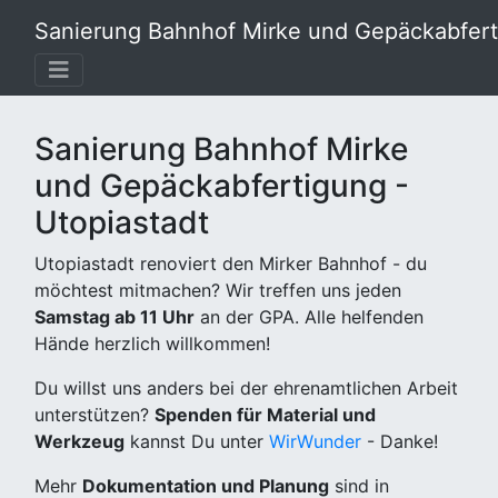
Sanierung Bahnhof Mirke und Gepäckabferti
Sanierung Bahnhof Mirke
und Gepäckabfertigung -
Utopiastadt
Utopiastadt renoviert den Mirker Bahnhof - du
möchtest mitmachen? Wir treffen uns jeden
Samstag ab 11 Uhr
an der GPA. Alle helfenden
Hände herzlich willkommen!
Du willst uns anders bei der ehrenamtlichen Arbeit
unterstützen?
Spenden für Material und
Werkzeug
kannst Du unter
WirWunder
- Danke!
Mehr
Dokumentation und Planung
sind in