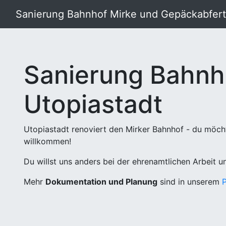
Sanierung Bahnhof Mirke und Gepäckabferti
Sanierung Bahnh
Utopiastadt
Utopiastadt renoviert den Mirker Bahnhof - du möch
willkommen!
Du willst uns anders bei der ehrenamtlichen Arbeit 
Mehr
Dokumentation und Planung
sind in unserem