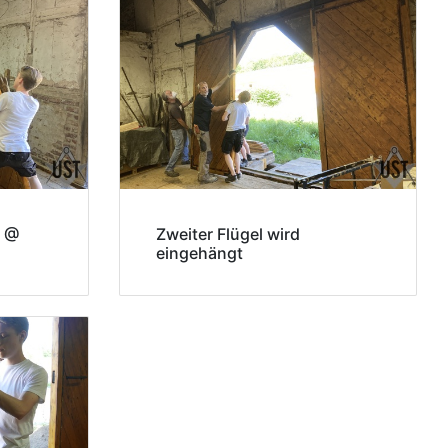
t @
Zweiter Flügel wird
eingehängt