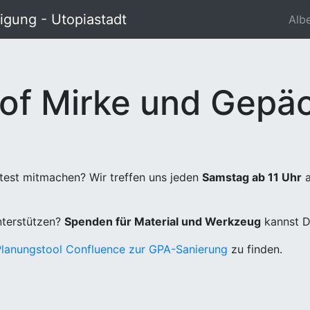
gung - Utopiastadt
Alb
of Mirke und Gepäc
test mitmachen? Wir treffen uns jeden
Samstag ab 11 Uhr
a
unterstützen?
Spenden für Material und Werkzeug
kannst D
Planungstool Confluence zur GPA-Sanierung
zu finden.