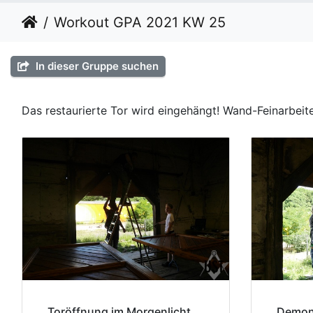
Workout GPA 2021 KW 25
In dieser Gruppe suchen
Das restaurierte Tor wird eingehängt! Wand-Feinarbeit
Toröffnung im Morgenlicht
Demont