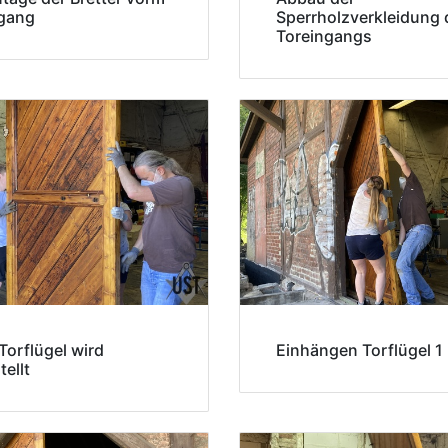
ngang
Sperrholzverkleidung 
Toreingangs
Torflügel wird
Einhängen Torflügel 1
tellt