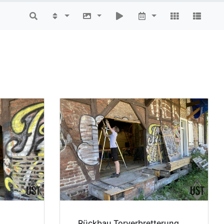
Rückbau Torverbretterung