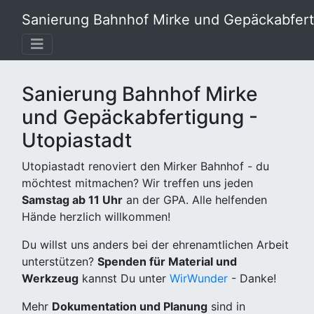
Sanierung Bahnhof Mirke und Gepäckabferti
Sanierung Bahnhof Mirke
und Gepäckabfertigung -
Utopiastadt
Utopiastadt renoviert den Mirker Bahnhof - du
möchtest mitmachen? Wir treffen uns jeden
Samstag ab 11 Uhr
an der GPA. Alle helfenden
Hände herzlich willkommen!
Du willst uns anders bei der ehrenamtlichen Arbeit
unterstützen?
Spenden für Material und
Werkzeug
kannst Du unter
WirWunder
- Danke!
Mehr
Dokumentation und Planung
sind in