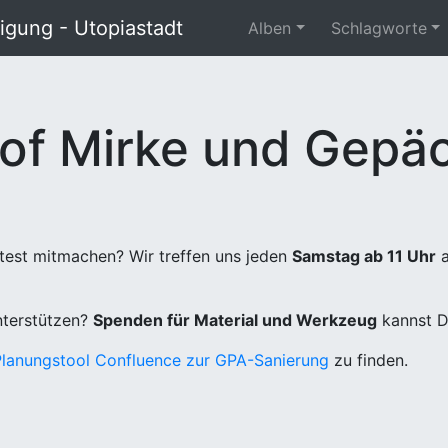
gung - Utopiastadt
Alben
Schlagworte
of Mirke und Gepäc
test mitmachen? Wir treffen uns jeden
Samstag ab 11 Uhr
a
unterstützen?
Spenden für Material und Werkzeug
kannst D
Planungstool Confluence zur GPA-Sanierung
zu finden.