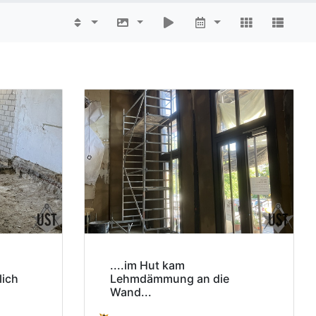
....im Hut kam
lich
Lehmdämmung an die
Wand...