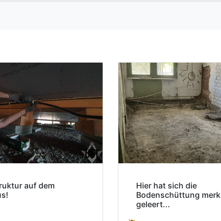
truktur auf dem
Hier hat sich die
s!
Bodenschüttung merk
geleert...