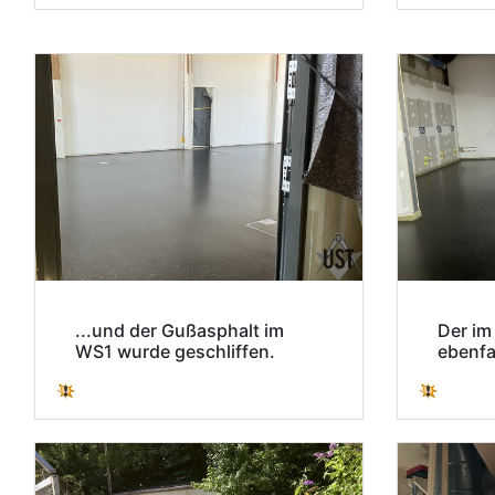
...und der Gußasphalt im
Der im
WS1 wurde geschliffen.
ebenfa