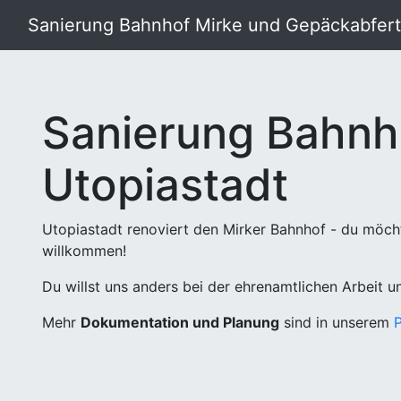
Sanierung Bahnhof Mirke und Gepäckabferti
Sanierung Bahnh
Utopiastadt
Utopiastadt renoviert den Mirker Bahnhof - du möch
willkommen!
Du willst uns anders bei der ehrenamtlichen Arbeit 
Mehr
Dokumentation und Planung
sind in unserem