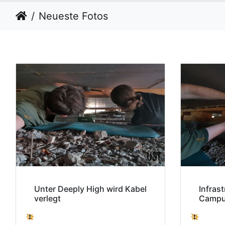
Neueste Fotos
Unter Deeply High wird Kabel
Infras
verlegt
Campu