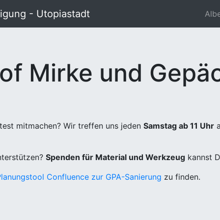
gung - Utopiastadt
Alb
of Mirke und Gepäc
test mitmachen? Wir treffen uns jeden
Samstag ab 11 Uhr
a
unterstützen?
Spenden für Material und Werkzeug
kannst D
Planungstool Confluence zur GPA-Sanierung
zu finden.