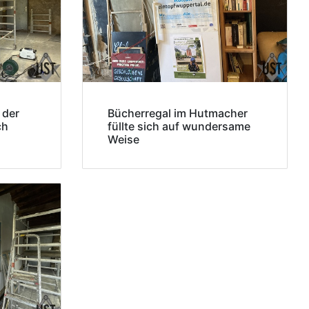
 der
Bücherregal im Hutmacher
ch
füllte sich auf wundersame
Weise