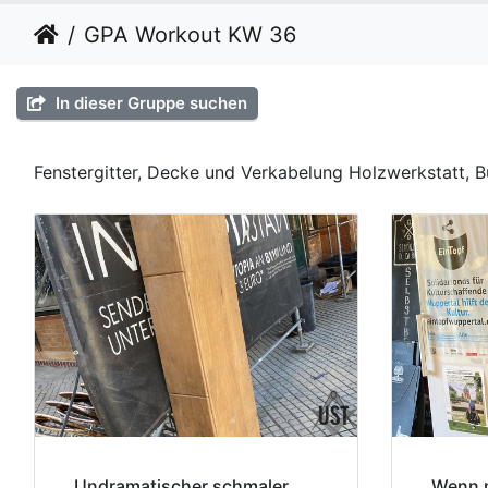
GPA Workout KW 36
In dieser Gruppe suchen
Fenstergitter, Decke und Verkabelung Holzwerkstatt, 
Undramatischer schmaler
Wenn 