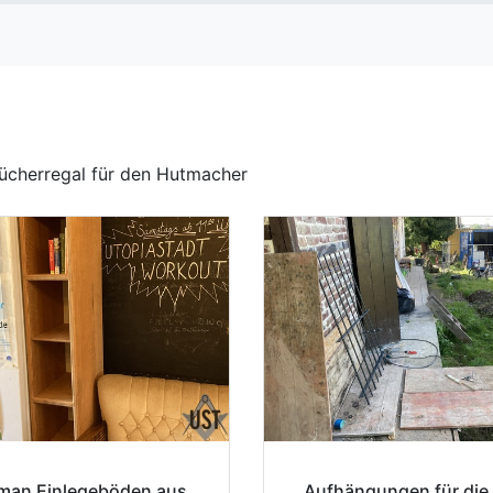
Bücherregal für den Hutmacher
man Einlegeböden aus
Aufhängungen für die