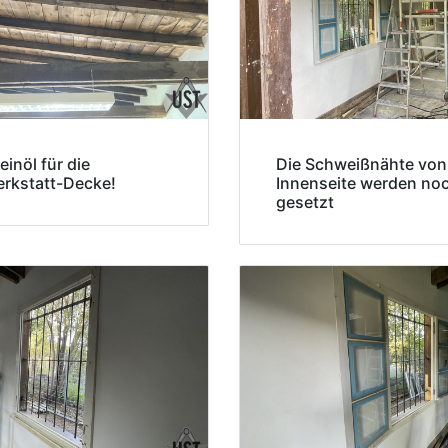
einöl für die
Die Schweißnähte von
rkstatt-Decke!
Innenseite werden no
gesetzt