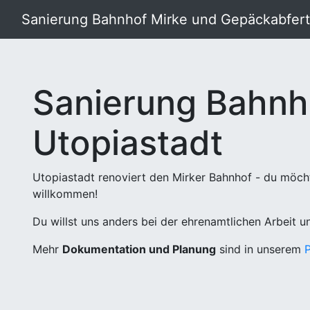
Sanierung Bahnhof Mirke und Gepäckabferti
Sanierung Bahnh
Utopiastadt
Utopiastadt renoviert den Mirker Bahnhof - du möch
willkommen!
Du willst uns anders bei der ehrenamtlichen Arbeit 
Mehr
Dokumentation und Planung
sind in unserem