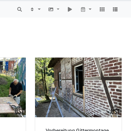
Vorbereitung Gittermontage