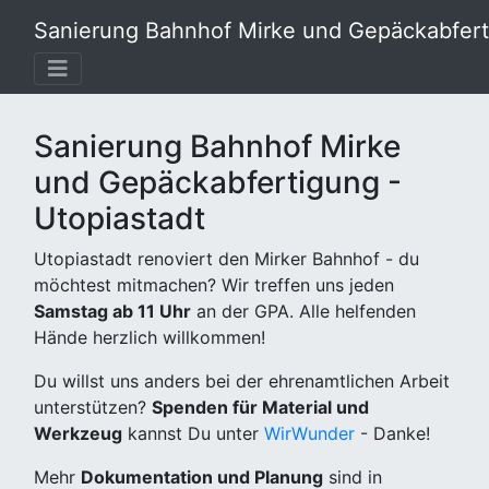
Sanierung Bahnhof Mirke und Gepäckabferti
Sanierung Bahnhof Mirke
und Gepäckabfertigung -
Utopiastadt
Utopiastadt renoviert den Mirker Bahnhof - du
möchtest mitmachen? Wir treffen uns jeden
Samstag ab 11 Uhr
an der GPA. Alle helfenden
Hände herzlich willkommen!
Du willst uns anders bei der ehrenamtlichen Arbeit
unterstützen?
Spenden für Material und
Werkzeug
kannst Du unter
WirWunder
- Danke!
Mehr
Dokumentation und Planung
sind in