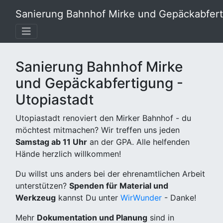
Sanierung Bahnhof Mirke und Gepäckabferti
Sanierung Bahnhof Mirke
und Gepäckabfertigung -
Utopiastadt
Utopiastadt renoviert den Mirker Bahnhof - du
möchtest mitmachen? Wir treffen uns jeden
Samstag ab 11 Uhr
an der GPA. Alle helfenden
Hände herzlich willkommen!
Du willst uns anders bei der ehrenamtlichen Arbeit
unterstützen?
Spenden für Material und
Werkzeug
kannst Du unter
WirWunder
- Danke!
Mehr
Dokumentation und Planung
sind in