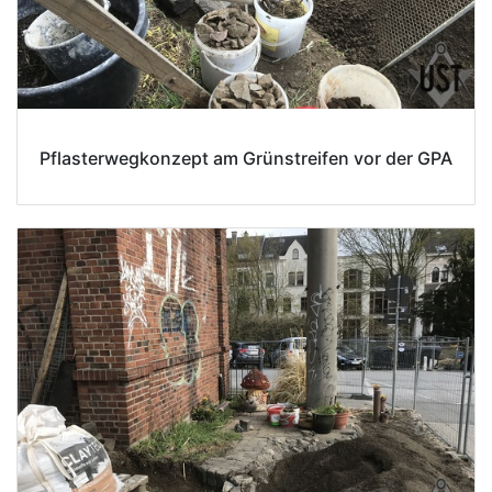
Pflasterwegkonzept am Grünstreifen vor der GPA