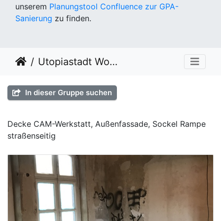
unserem
Planungstool Confluence zur GPA-
Sanierung
zu finden.
Utopiastadt Workout KW42
In dieser Gruppe suchen
Decke CAM-Werkstatt, Außenfassade, Sockel Rampe
straßenseitig