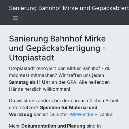
Sanierung Bahnhof Mirke und Gepäckabferti
Sanierung Bahnhof Mirke
und Gepäckabfertigung -
Utopiastadt
Utopiastadt renoviert den Mirker Bahnhof - du
möchtest mitmachen? Wir treffen uns jeden
Samstag ab 11 Uhr
an der GPA. Alle helfenden
Hände herzlich willkommen!
Du willst uns anders bei der ehrenamtlichen Arbeit
unterstützen?
Spenden für Material und
Werkzeug
kannst Du unter
WirWunder
- Danke!
Mehr
Dokumentation und Planung
sind in