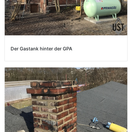
Der Gastank hinter der GPA