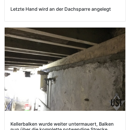
Letzte Hand wird an der Dachsparre angelegt
Kellerbalken wurde weiter untermauert, Balken
nun über die komplette notwendige Strecke