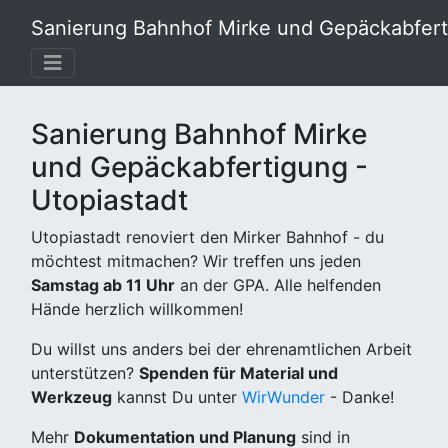
Sanierung Bahnhof Mirke und Gepäckabferti
Sanierung Bahnhof Mirke
und Gepäckabfertigung -
Utopiastadt
Utopiastadt renoviert den Mirker Bahnhof - du
möchtest mitmachen? Wir treffen uns jeden
Samstag ab 11 Uhr
an der GPA. Alle helfenden
Hände herzlich willkommen!
Du willst uns anders bei der ehrenamtlichen Arbeit
unterstützen?
Spenden für Material und
Werkzeug
kannst Du unter
WirWunder
- Danke!
Mehr
Dokumentation und Planung
sind in