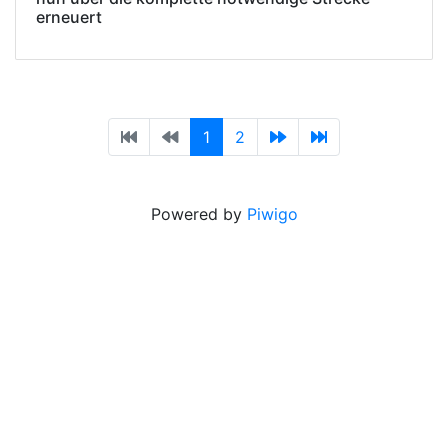
erneuert
1
2
Powered by
Piwigo