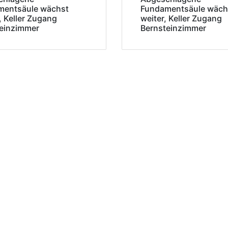
mentsäule wächst
Fundamentsäule wäch
, Keller Zugang
weiter, Keller Zugang
einzimmer
Bernsteinzimmer