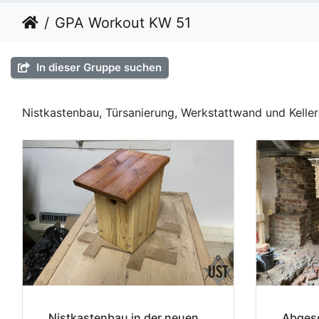
GPA Workout KW 51
In dieser Gruppe suchen
Nistkastenbau, Türsanierung, Werkstattwand und Kell
Nistkastenbau in der neuen
Abges