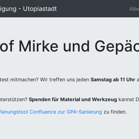
gung - Utopiastadt
Alb
of Mirke und Gepäc
test mitmachen? Wir treffen uns jeden
Samstag ab 11 Uhr
a
unterstützen?
Spenden für Material und Werkzeug
kannst D
Planungstool Confluence zur GPA-Sanierung
zu finden.