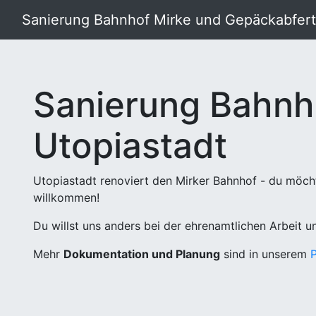
Sanierung Bahnhof Mirke und Gepäckabferti
Sanierung Bahnh
Utopiastadt
Utopiastadt renoviert den Mirker Bahnhof - du möch
willkommen!
Du willst uns anders bei der ehrenamtlichen Arbeit 
Mehr
Dokumentation und Planung
sind in unserem