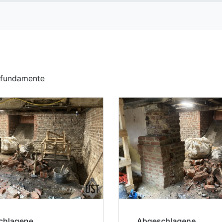
erfundamente
chlagene
Abgeschlagene