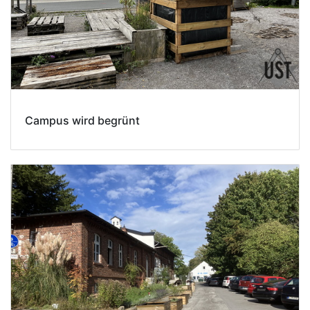
Campus wird begrünt