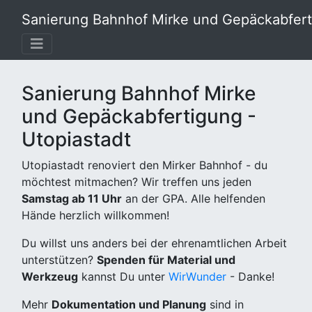
Sanierung Bahnhof Mirke und Gepäckabferti
Sanierung Bahnhof Mirke
und Gepäckabfertigung -
Utopiastadt
Utopiastadt renoviert den Mirker Bahnhof - du
möchtest mitmachen? Wir treffen uns jeden
Samstag ab 11 Uhr
an der GPA. Alle helfenden
Hände herzlich willkommen!
Du willst uns anders bei der ehrenamtlichen Arbeit
unterstützen?
Spenden für Material und
Werkzeug
kannst Du unter
WirWunder
- Danke!
Mehr
Dokumentation und Planung
sind in