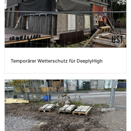
Temporärer Wetterschutz für DeeplyHigh