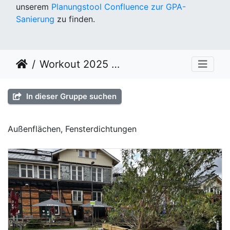
unserem
Planungstool Confluence zur GPA-
Sanierung
zu finden.
Workout 2025 KW 37
In dieser Gruppe suchen
Außenflächen, Fensterdichtungen