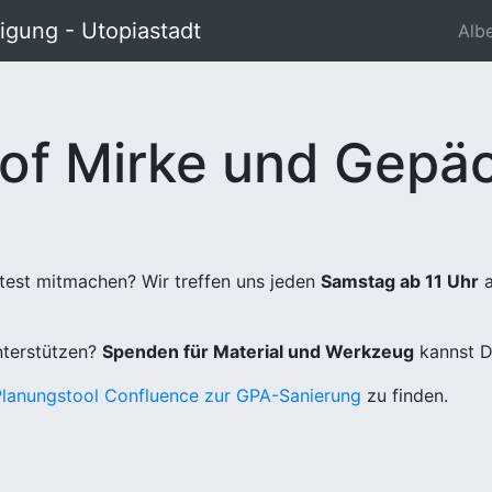
gung - Utopiastadt
Alb
of Mirke und Gepäc
test mitmachen? Wir treffen uns jeden
Samstag ab 11 Uhr
a
unterstützen?
Spenden für Material und Werkzeug
kannst D
Planungstool Confluence zur GPA-Sanierung
zu finden.