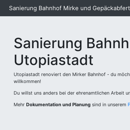
Sanierung Bahnhof Mirke und Gepäckabferti
Sanierung Bahnh
Utopiastadt
Utopiastadt renoviert den Mirker Bahnhof - du möch
willkommen!
Du willst uns anders bei der ehrenamtlichen Arbeit 
Mehr
Dokumentation und Planung
sind in unserem