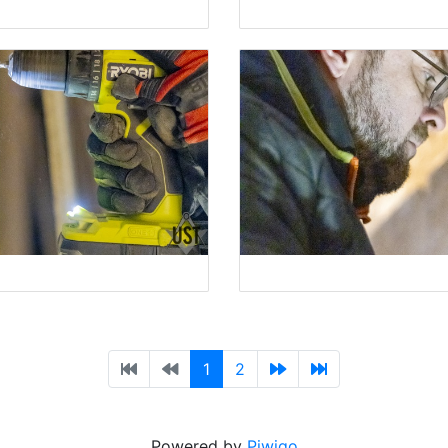
1
2
Powered by
Piwigo