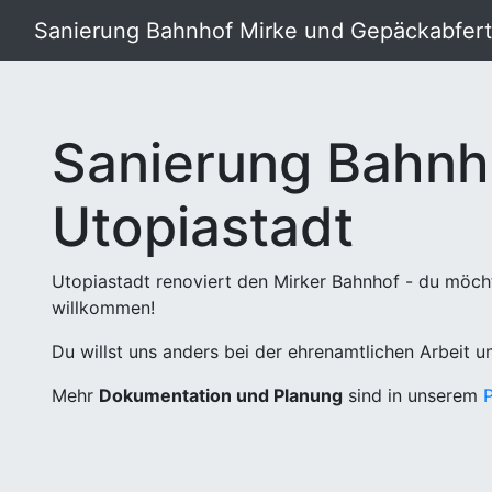
Sanierung Bahnhof Mirke und Gepäckabferti
Sanierung Bahnh
Utopiastadt
Utopiastadt renoviert den Mirker Bahnhof - du möch
willkommen!
Du willst uns anders bei der ehrenamtlichen Arbeit 
Mehr
Dokumentation und Planung
sind in unserem