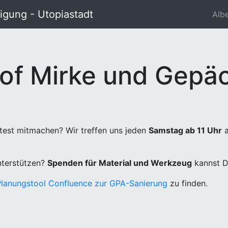
gung - Utopiastadt
Alb
of Mirke und Gepäc
test mitmachen? Wir treffen uns jeden
Samstag ab 11 Uhr
a
unterstützen?
Spenden für Material und Werkzeug
kannst D
Planungstool Confluence zur GPA-Sanierung
zu finden.