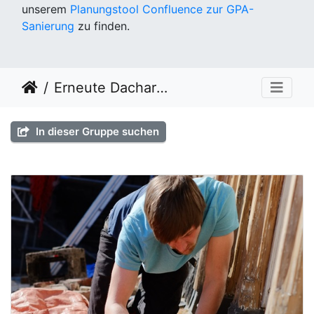
unserem
Planungstool Confluence zur GPA-
Sanierung
zu finden.
Erneute Dacharbeiten Stulpschalung vom 09.03.22
In dieser Gruppe suchen