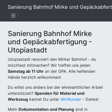
Sanierung Bahnhof Mirke und Gepäckabferti
Sanierung Bahnhof Mirke
und Gepäckabfertigung -
Utopiastadt
Utopiastadt renoviert den Mirker Bahnhof - du
möchtest mitmachen? Wir treffen uns jeden
Samstag ab 11 Uhr
an der GPA. Alle helfenden
Hände herzlich willkommen!
Du willst uns anders bei der ehrenamtlichen Arbeit
unterstützen?
Spenden für Material und
Werkzeug
kannst Du unter
WirWunder
- Danke!
Mehr
Dokumentation und Planung
sind in