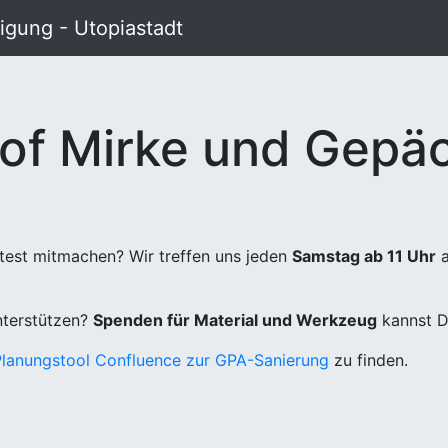
gung - Utopiastadt
of Mirke und Gepäc
test mitmachen? Wir treffen uns jeden
Samstag ab 11 Uhr
a
unterstützen?
Spenden für Material und Werkzeug
kannst D
Planungstool Confluence zur GPA-Sanierung
zu finden.