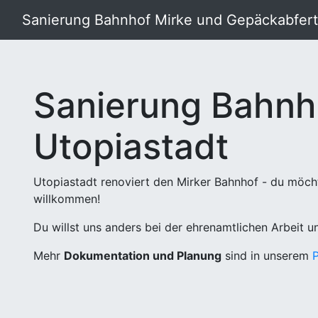
Sanierung Bahnhof Mirke und Gepäckabferti
Sanierung Bahnh
Utopiastadt
Utopiastadt renoviert den Mirker Bahnhof - du möch
willkommen!
Du willst uns anders bei der ehrenamtlichen Arbeit 
Mehr
Dokumentation und Planung
sind in unserem