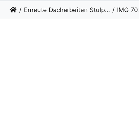
Erneute Dacharbeiten Stulpschalung vom 09.03.22
IMG 70