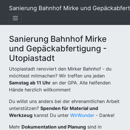
Sanierung Bahnhof Mirke und Gepäckabferti
Sanierung Bahnhof Mirke
und Gepäckabfertigung -
Utopiastadt
Utopiastadt renoviert den Mirker Bahnhof - du
möchtest mitmachen? Wir treffen uns jeden
Samstag ab 11 Uhr
an der GPA. Alle helfenden
Hände herzlich willkommen!
Du willst uns anders bei der ehrenamtlichen Arbeit
unterstützen?
Spenden für Material und
Werkzeug
kannst Du unter
WirWunder
- Danke!
Mehr
Dokumentation und Planung
sind in