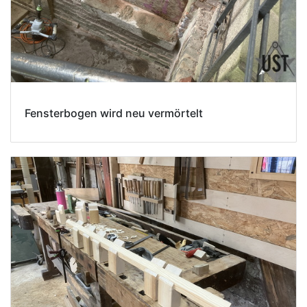
Fensterbogen wird neu vermörtelt