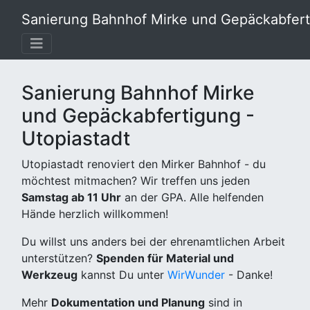
Sanierung Bahnhof Mirke und Gepäckabferti
Sanierung Bahnhof Mirke
und Gepäckabfertigung -
Utopiastadt
Utopiastadt renoviert den Mirker Bahnhof - du
möchtest mitmachen? Wir treffen uns jeden
Samstag ab 11 Uhr
an der GPA. Alle helfenden
Hände herzlich willkommen!
Du willst uns anders bei der ehrenamtlichen Arbeit
unterstützen?
Spenden für Material und
Werkzeug
kannst Du unter
WirWunder
- Danke!
Mehr
Dokumentation und Planung
sind in