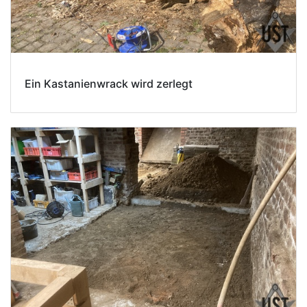
Ein Kastanienwrack wird zerlegt