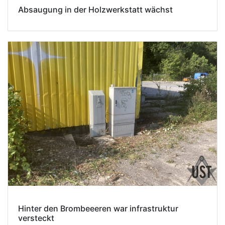
Absaugung in der Holzwerkstatt wächst
Hinter den Brombeeeren war infrastruktur
versteckt