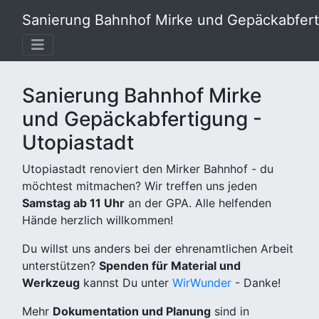
Sanierung Bahnhof Mirke und Gepäckabferti
Sanierung Bahnhof Mirke
und Gepäckabfertigung -
Utopiastadt
Utopiastadt renoviert den Mirker Bahnhof - du
möchtest mitmachen? Wir treffen uns jeden
Samstag ab 11 Uhr
an der GPA. Alle helfenden
Hände herzlich willkommen!
Du willst uns anders bei der ehrenamtlichen Arbeit
unterstützen?
Spenden für Material und
Werkzeug
kannst Du unter
WirWunder
- Danke!
Mehr
Dokumentation und Planung
sind in