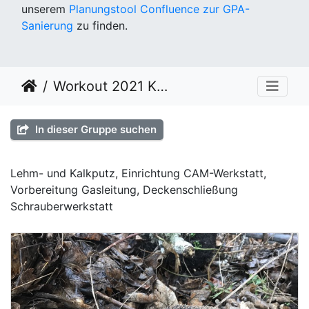
unserem
Planungstool Confluence zur GPA-
Sanierung
zu finden.
Workout 2021 KW06
In dieser Gruppe suchen
Lehm- und Kalkputz, Einrichtung CAM-Werkstatt,
Vorbereitung Gasleitung, Deckenschließung
Schrauberwerkstatt